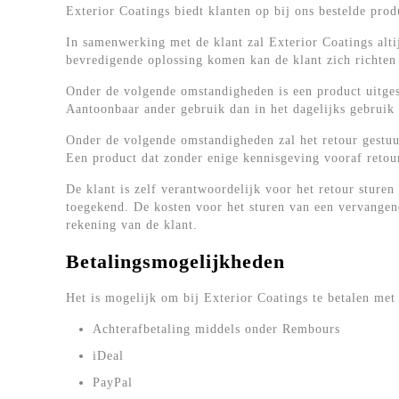
Exterior Coatings biedt klanten op bij ons bestelde pro
In samenwerking met de klant zal Exterior Coatings alti
bevredigende oplossing komen kan de klant zich richten 
Onder de volgende omstandigheden is een product uitges
Aantoonbaar ander gebruik dan in het dagelijks gebrui
Onder de volgende omstandigheden zal het retour gestuu
Een product dat zonder enige kennisgeving vooraf retou
De klant is zelf verantwoordelijk voor het retour sture
toegekend. De kosten voor het sturen van een vervangen
rekening van de klant.
Betalingsmogelijkheden
Het is mogelijk om bij Exterior Coatings te betalen met
Achterafbetaling middels onder Rembours
iDeal
PayPal