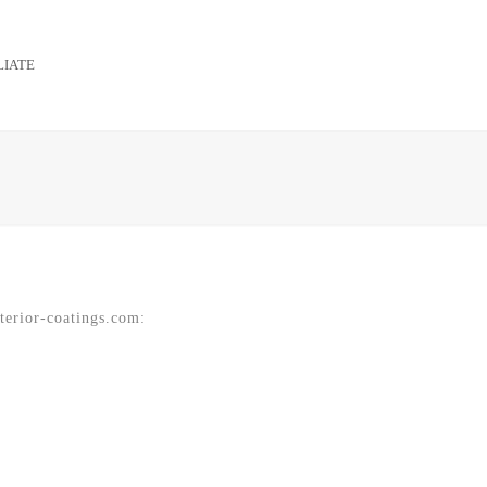
LIATE
terior-coatings.com: