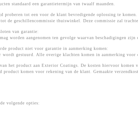
ducten standaard een garantietermijn van twaalf maanden.
jd proberen tot een voor de klant bevredigende oplossing te komen. 
tot de geschillencommissie thuiswinkel. Deze commissie zal trachte
loten van garantie:
k mag worden aangenomen ten gevolge waarvan beschadigingen zijn 
rde product niet voor garantie in aanmerking komen:
r wordt gestuurd. Alle overige klachten komen in aanmerking voor d
n van het product aan Exterior Coatings. De kosten hiervoor komen 
d product komen voor rekening van de klant. Gemaakte verzendkoste
 de volgende opties: