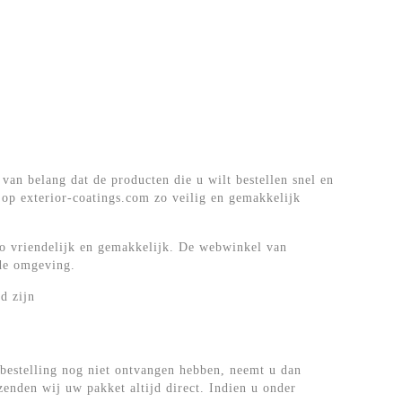
van belang dat de producten die u wilt bestellen snel en
op exterior-coatings.com zo veilig en gemakkelijk
 zo vriendelijk en gemakkelijk. De webwinkel van
gde omgeving.
d zijn
w bestelling nog niet ontvangen hebben, neemt u dan
enden wij uw pakket altijd direct. Indien u onder