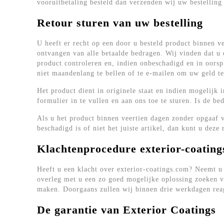
vooruitbetaling besteld dan verzenden wij uw bestelling
Retour sturen van uw bestelling
U heeft er recht op een door u besteld product binnen ve
ontvangen van alle betaalde bedragen. Wij vinden dat u 
product controleren en, indien onbeschadigd en in oorspr
niet maandenlang te bellen of te e-mailen om uw geld te
Het product dient in originele staat en indien mogelijk
formulier in te vullen en aan ons toe te sturen. Is de b
Als u het product binnen veertien dagen zonder opgaaf v
beschadigd is of niet het juiste artikel, dan kunt u deze
Klachtenprocedure exterior-coatin
Heeft u een klacht over exterior-coatings.com? Neemt u d
overleg met u een zo goed mogelijke oplossing zoeken v
maken. Doorgaans zullen wij binnen drie werkdagen rea
De garantie van Exterior Coatings