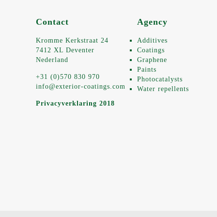
Contact
Agency
Kromme Kerkstraat 24
Additives
7412 XL Deventer
Coatings
Nederland
Graphene
Paints
+31 (0)570 830 970
Photocatalysts
info@exterior-coatings.com
Water repellents
Privacyverklaring 2018