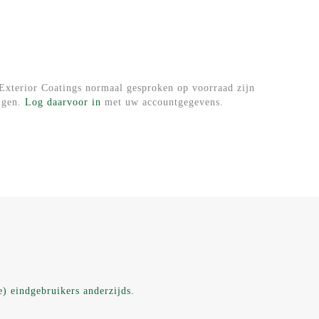
Exterior Coatings normaal gesproken op voorraad zijn
olgen.
Log daarvoor in
met uw accountgegevens.
e) eindgebruikers anderzijds.