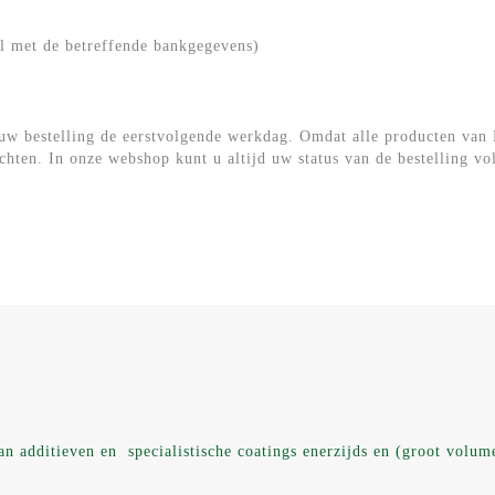
il met de betreffende bankgegevens)
uw bestelling de eerstvolgende werkdag. Omdat alle producten van 
chten. In onze webshop kunt u altijd uw status van de bestelling v
an additieven en specialistische coatings enerzijds en (groot volum