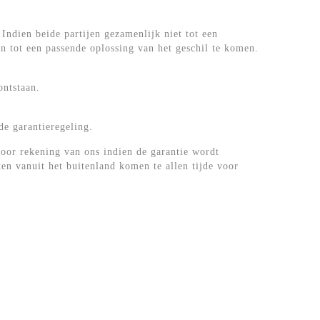
Indien beide partijen gezamenlijk niet tot een
n tot een passende oplossing van het geschil te komen.
ontstaan.
e garantieregeling.
voor rekening van ons indien de garantie wordt
n vanuit het buitenland komen te allen tijde voor