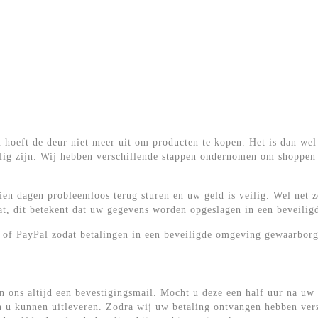
 hoeft de deur niet meer uit om producten te kopen. Het is dan wel 
ig zijn. Wij hebben verschillende stappen ondernomen om shoppen 
ien dagen probleemloos terug sturen en uw geld is veilig. Wel net
aat, dit betekent dat uw gegevens worden opgeslagen in een beveili
l of PayPal zodat betalingen in een beveiligde omgeving gewaarborg
van ons altijd een bevestigingsmail. Mocht u deze een half uur na u
n u kunnen uitleveren. Zodra wij uw betaling ontvangen hebben verz